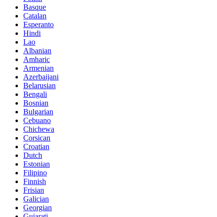
Basque
Catalan
Esperanto
Hindi
Lao
Albanian
Amharic
Armenian
Azerbaijani
Belarusian
Bengali
Bosnian
Bulgarian
Cebuano
Chichewa
Corsican
Croatian
Dutch
Estonian
Filipino
Finnish
Frisian
Galician
Georgian
Gujarati