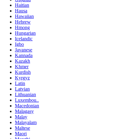
Haitian
Hausa
Hawaiian
Hebrew
Hmong
Hungarian
Icelandic
Igbo
Javanese
Kannada
Kazakh
Khmer
Kurdish
Kyrgyz
Latin
Latvian
Lithuanian
Luxembou..
Macedonian
Malagasy
Malay
Malayalam
Maltese
Maori