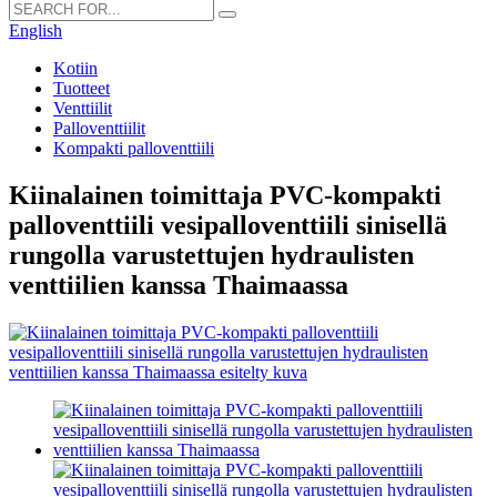
English
Kotiin
Tuotteet
Venttiilit
Palloventtiilit
Kompakti palloventtiili
Kiinalainen toimittaja PVC-kompakti
palloventtiili vesipalloventtiili sinisellä
rungolla varustettujen hydraulisten
venttiilien kanssa Thaimaassa