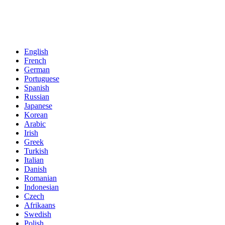
English
French
German
Portuguese
Spanish
Russian
Japanese
Korean
Arabic
Irish
Greek
Turkish
Italian
Danish
Romanian
Indonesian
Czech
Afrikaans
Swedish
Polish