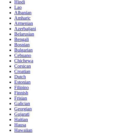
Hindi
Lao
Albanian
Amharic
Armenian
Azerbaijani
Belarusian
Bengali
Bosnian
Bulgarian
Cebuano
Chichewa
Corsican
Croatian
Dutch
Estonian
Filipino
Finnish
Frisian
Galician
Georgian
Gujarati
Haitian
Hausa
Hawaiian