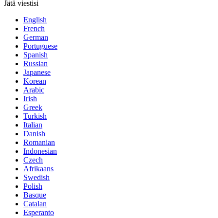
Jätä viestisi
English
French
German
Portuguese
Spanish
Russian
Japanese
Korean
Arabic
Irish
Greek
Turkish
Italian
Danish
Romanian
Indonesian
Czech
Afrikaans
Swedish
Polish
Basque
Catalan
Esperanto