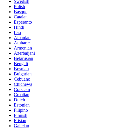
Swedish
Polish
Basque
Catalan
Esperanto
Hindi
Lao
Albanian
Amharic
Armenian
Azerbaijani
Belarusian
Bengali
Bosnian
Bulgarian
Cebuano
Chichewa
Corsican
Croatian
Dutch
Estonian
Filipino
Finnish
Frisian
Galician