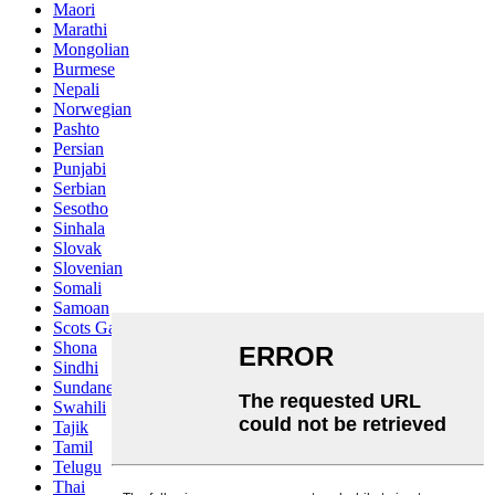
Maori
Marathi
Mongolian
Burmese
Nepali
Norwegian
Pashto
Persian
Punjabi
Serbian
Sesotho
Sinhala
Slovak
Slovenian
Somali
Samoan
Scots Gaelic
Shona
Sindhi
Sundanese
Swahili
Tajik
Tamil
Telugu
Thai