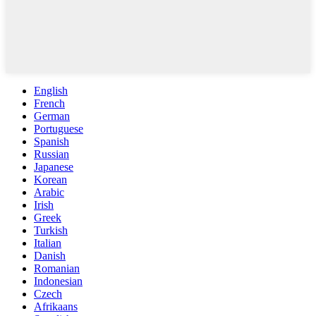
English
French
German
Portuguese
Spanish
Russian
Japanese
Korean
Arabic
Irish
Greek
Turkish
Italian
Danish
Romanian
Indonesian
Czech
Afrikaans