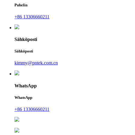
Puhelin
+86 13306660211
Sähköposti
Sähköposti
kimmy@pntek.com.cn
WhatsApp
WhatsApp
+86 13306660211