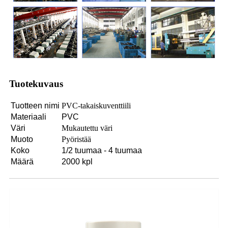
Tuotekuvaus
Tuotteen nimi
PVC-takaiskuventtiili
Materiaali
PVC
Väri
Mukautettu väri
Muoto
Pyöristää
Koko
1/2 tuumaa - 4 tuumaa
Määrä
2000 kpl