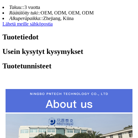
Takuu::
3 vuotta
Räätälöity tuki::
OEM, ODM, OEM, ODM
Alkuperäpaikka::
Zhejiang, Kiina
Lähetä meille sähköpostia
Tuotetiedot
Usein kysytyt kysymykset
Tuotetunnisteet