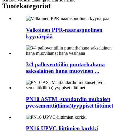
Tuotekategoriat
Valkoinen PPR-naaraspuolinen
kyynärpää
3/4 palloventtiilin puutarhahana
saksalainen hana muovinen ...
PN10 ASTM -standardin mukaiset
pvc-sementti(liima)tyyppiset liittimet
PN16 UPVC-liittimien korkki