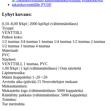
Lyhyt kuvaus:
0,10–8,00 $/kpl | 2000 kpl/kpl (vähimmäistilaus)
Tyyppi:
VENTTIILI
Putken koko:
1/2 tuumaa 3/4 tuumaa 1 tuumaa 1/4 tuumaa 1/2 tuumaa 2 tuumaa
1/2 tuumaa 3 tuumaa 4 tuumaa
Materiaali:
PVC
Näytteet:
VENTTIILI, 1 tuumaa, PVC
1,00 $/kpl | 1 kpl (vähimmäistilaus) | Osta näytteitä
Läpimenoaika:
Määrä (kappaletta) 1–20 >20
Arvioitu aika (päivää) 15 Neuvottelujen mukaan
Mukauttaminen:
Mukautettu logo (vähimmäistilaus: 5000 kappaletta)
Räätälöity pakkaus (vähimmäistilaus: 5000 kappaletta)
Toimitus:
Tue merirahtia