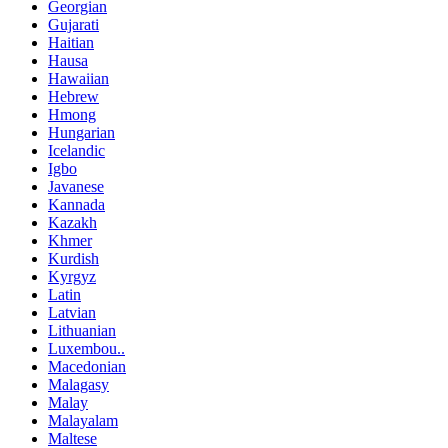
Georgian
Gujarati
Haitian
Hausa
Hawaiian
Hebrew
Hmong
Hungarian
Icelandic
Igbo
Javanese
Kannada
Kazakh
Khmer
Kurdish
Kyrgyz
Latin
Latvian
Lithuanian
Luxembou..
Macedonian
Malagasy
Malay
Malayalam
Maltese